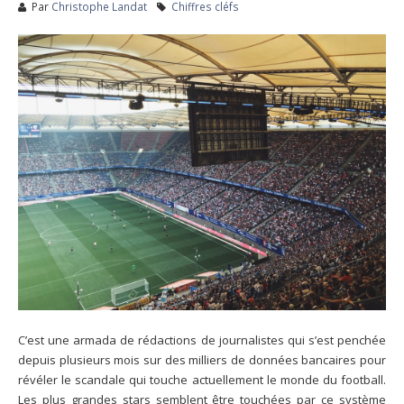
Par
Christophe Landat
Chiffres cléfs
C’est une armada de rédactions de journalistes qui s’est penchée
depuis plusieurs mois sur des milliers de données bancaires pour
révéler le scandale qui touche actuellement le monde du football.
Les plus grandes stars semblent être touchées par ce système