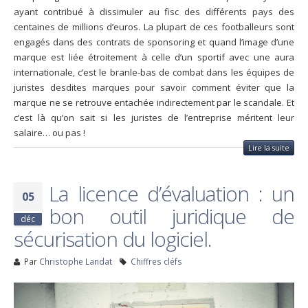
ayant contribué à dissimuler au fisc des différents pays des
centaines de millions d’euros. La plupart de ces footballeurs sont
engagés dans des contrats de sponsoring et quand l’image d’une
marque est liée étroitement à celle d’un sportif avec une aura
internationale, c’est le branle-bas de combat dans les équipes de
juristes desdites marques pour savoir comment éviter que la
marque ne se retrouve entachée indirectement par le scandale. Et
c’est là qu’on sait si les juristes de l’entreprise méritent leur
salaire… ou pas !
Lire la suite
La licence d’évaluation : un
05
bon outil juridique de
déc
sécurisation du logiciel.
Par
Christophe Landat
Chiffres cléfs