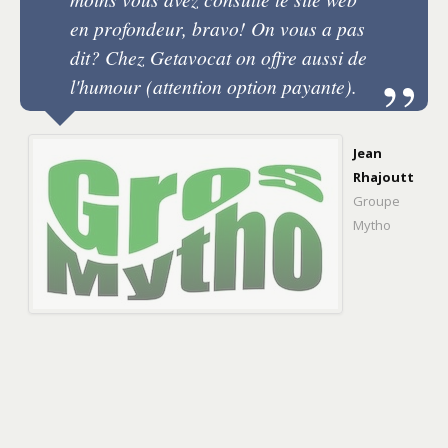
en profondeur, bravo! On vous a pas
dit? Chez Getavocat on offre aussi de
l'humour (attention option payante).
Jean
Rhajoutt
Groupe
Mytho