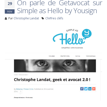
On parle de Getavocat sur
29
Simple as Hello by Yousign
nov
Par
Christophe Landat
Chiffres cléfs