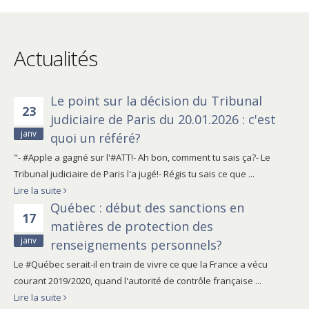
Actualités
Le point sur la décision du Tribunal
23
judiciaire de Paris du 20.01.2026 : c'est
janv
quoi un référé?
"- #Apple a gagné sur l'#ATT!- Ah bon, comment tu sais ça?- Le
Tribunal judiciaire de Paris l'a jugé!- Régis tu sais ce que ...
Lire la suite
Québec : début des sanctions en
17
matières de protection des
janv
renseignements personnels?
Le #Québec serait-il en train de vivre ce que la France a vécu
courant 2019/2020, quand l'autorité de contrôle française ...
Lire la suite