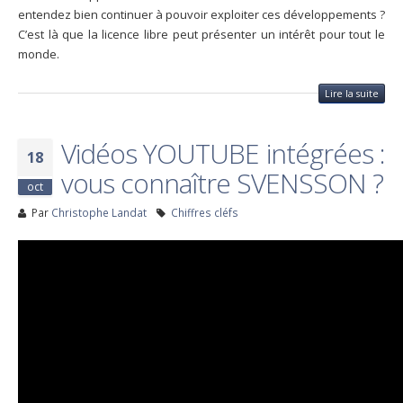
entendez bien continuer à pouvoir exploiter ces développements ?
C’est là que la licence libre peut présenter un intérêt pour tout le
monde.
Lire la suite
Vidéos YOUTUBE intégrées :
18
vous connaître SVENSSON ?
oct
Par
Christophe Landat
Chiffres cléfs