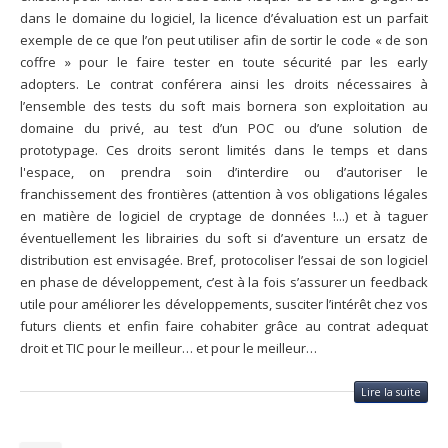
dans le domaine du logiciel, la licence d’évaluation est un parfait
exemple de ce que l’on peut utiliser afin de sortir le code « de son
coffre » pour le faire tester en toute sécurité par les early
adopters. Le contrat conférera ainsi les droits nécessaires à
l’ensemble des tests du soft mais bornera son exploitation au
domaine du privé, au test d’un POC ou d’une solution de
prototypage. Ces droits seront limités dans le temps et dans
l'espace, on prendra soin d’interdire ou d’autoriser le
franchissement des frontières (attention à vos obligations légales
en matière de logiciel de cryptage de données !...) et à taguer
éventuellement les librairies du soft si d’aventure un ersatz de
distribution est envisagée. Bref, protocoliser l’essai de son logiciel
en phase de développement, c’est à la fois s’assurer un feedback
utile pour améliorer les développements, susciter l’intérêt chez vos
futurs clients et enfin faire cohabiter grâce au contrat adequat
droit et TIC pour le meilleur… et pour le meilleur…
Lire la suite