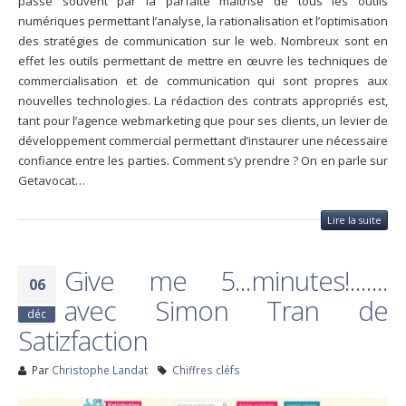
passe souvent par la parfaite maîtrise de tous les outils
numériques permettant l’analyse, la rationalisation et l’optimisation
des stratégies de communication sur le web. Nombreux sont en
effet les outils permettant de mettre en œuvre les techniques de
commercialisation et de communication qui sont propres aux
nouvelles technologies. La rédaction des contrats appropriés est,
tant pour l’agence webmarketing que pour ses clients, un levier de
développement commercial permettant d’instaurer une nécessaire
confiance entre les parties. Comment s’y prendre ? On en parle sur
Getavocat…
Lire la suite
Give me 5...minutes!.......
06
avec Simon Tran de
déc
Satizfaction
Par
Christophe Landat
Chiffres cléfs