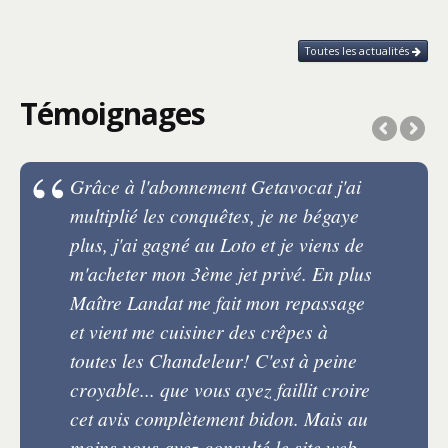
Toutes les actualités
Témoignages
Grâce à l'abonnement Getavocat j'ai
multiplié les conquêtes, je ne bégaye
plus, j'ai gagné au Loto et je viens de
m'acheter mon 3ème jet privé. En plus
Maître Landat me fait mon repassage
et vient me cuisiner des crêpes à
toutes les Chandeleur! C'est à peine
croyable... que vous ayez faillit croire
cet avis complètement bidon. Mais au
moins vous avez consulté le site web