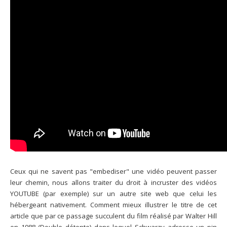
Ceux qui ne savent pas "embediser" une vidéo peuvent passer
leur chemin, nous allons traiter du droit à incruster des vidéos
YOUTUBE (par exemple) sur un autre site web que celui les
hébergeant nativement. Comment mieux illustrer le titre de cet
article que par ce passage succulent du film réalisé par Walter Hill