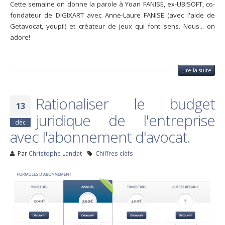
Cette semaine on donne la parole à Yoan FANISE, ex-UBISOFT, co-
fondateur de DIGIXART avec Anne-Laure FANISE (avec l'aide de
Getavocat, youpi!) et créateur de jeux qui font sens. Nous... on
adore!
Lire la suite
Rationaliser le budget
13
juridique de l'entreprise
déc
avec l'abonnement d'avocat.
Par
Christophe Landat
Chiffres cléfs