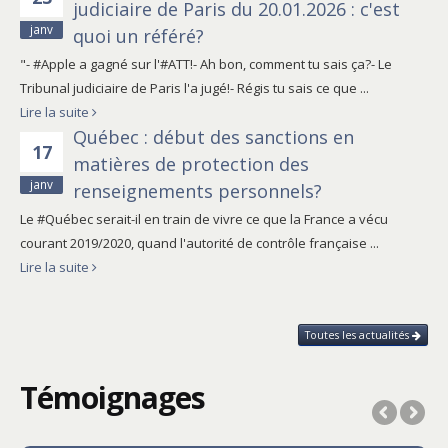
judiciaire de Paris du 20.01.2026 : c'est
janv
quoi un référé?
"- #Apple a gagné sur l'#ATT!- Ah bon, comment tu sais ça?- Le
Tribunal judiciaire de Paris l'a jugé!- Régis tu sais ce que ...
Lire la suite
Québec : début des sanctions en
17
matières de protection des
janv
renseignements personnels?
Le #Québec serait-il en train de vivre ce que la France a vécu
courant 2019/2020, quand l'autorité de contrôle française ...
Lire la suite
Toutes les actualités
Témoignages