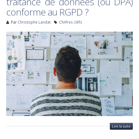
traitance de données (ou DPA)
conforme au RGPD ?
Par
Christophe Landat
Chiffres cléfs
Lire la suite