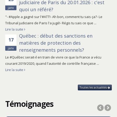
judiciaire de Paris du 20.01.2026 : c'est
janv
quoi un référé?
"- #Apple a gagné sur l'#ATT!- Ah bon, comment tu sais ça?- Le
Tribunal judiciaire de Paris l'a jugé!- Régis tu sais ce que ...
Lire la suite
Québec : début des sanctions en
17
matières de protection des
janv
renseignements personnels?
Le #Québec serait-il en train de vivre ce que la France a vécu
courant 2019/2020, quand l'autorité de contrôle française ...
Lire la suite
Toutes les actualités
Témoignages