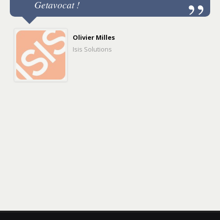
Getavocat !
Olivier Milles
Isis Solutions