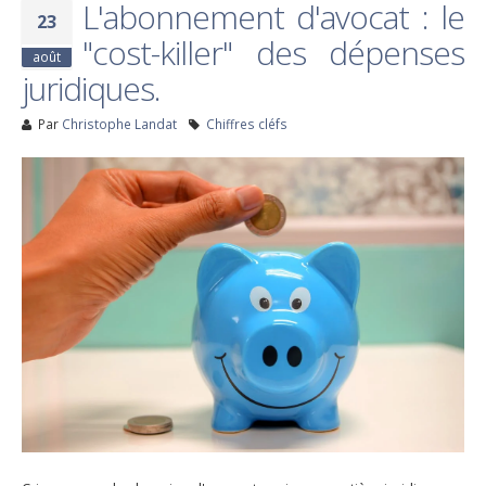
L'abonnement d'avocat : le
23
"cost-killer" des dépenses
août
juridiques.
Par
Christophe Landat
Chiffres cléfs