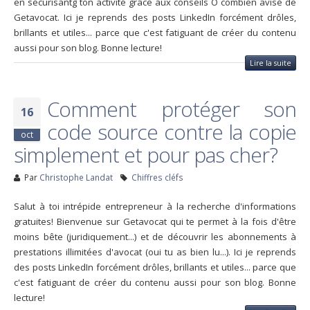
en sécurisantg ton activité grâce aux conseils Ô combien avisé de
Getavocat. Ici je reprends des posts LinkedIn forcément drôles,
brillants et utiles... parce que c'est fatiguant de créer du contenu
aussi pour son blog. Bonne lecture!
Lire la suite
Comment protéger son
16
code source contre la copie
oct
simplement et pour pas cher?
Par
Christophe Landat
Chiffres cléfs
Salut à toi intrépide entrepreneur à la recherche d'informations
gratuites! Bienvenue sur Getavocat qui te permet à la fois d'être
moins bête (juridiquement...) et de découvrir les abonnements à
prestations illimitées d'avocat (oui tu as bien lu...). Ici je reprends
des posts LinkedIn forcément drôles, brillants et utiles... parce que
c'est fatiguant de créer du contenu aussi pour son blog. Bonne
lecture!