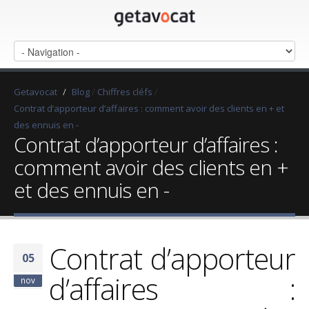
Getavocat
/
Blog
/
Chiffres cléfs
/
Contrat d’apporteur d’affaires : comment avoir des clients en + et
des ennuis en -
Contrat d’apporteur d’affaires :
comment avoir des clients en +
et des ennuis en -
Contrat d’apporteur
05
d’affaires :
nov