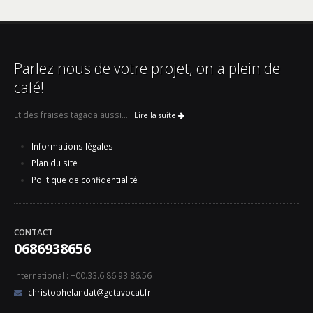
Parlez nous de votre projet, on a plein de
café!
Et des fraises tagada aussi...
Lire la suite
Informations légales
Plan du site
Politique de confidentialité
CONTACT
0686938656
International : +00.33.6.86.93.86.56
christophelandat@getavocat.fr