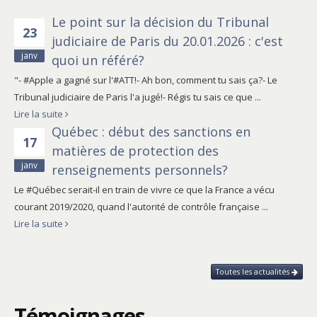
Le point sur la décision du Tribunal
23
judiciaire de Paris du 20.01.2026 : c'est
janv
quoi un référé?
"- #Apple a gagné sur l'#ATT!- Ah bon, comment tu sais ça?- Le
Tribunal judiciaire de Paris l'a jugé!- Régis tu sais ce que ...
Lire la suite
Québec : début des sanctions en
17
matières de protection des
janv
renseignements personnels?
Le #Québec serait-il en train de vivre ce que la France a vécu
courant 2019/2020, quand l'autorité de contrôle française ...
Lire la suite
Toutes les actualités
Témoignages