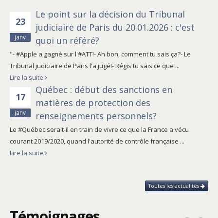
Le point sur la décision du Tribunal
23
judiciaire de Paris du 20.01.2026 : c'est
janv
quoi un référé?
"- #Apple a gagné sur l'#ATT!- Ah bon, comment tu sais ça?- Le
Tribunal judiciaire de Paris l'a jugé!- Régis tu sais ce que ...
Lire la suite
Québec : début des sanctions en
17
matières de protection des
janv
renseignements personnels?
Le #Québec serait-il en train de vivre ce que la France a vécu
courant 2019/2020, quand l'autorité de contrôle française ...
Lire la suite
Toutes les actualités
Témoignages