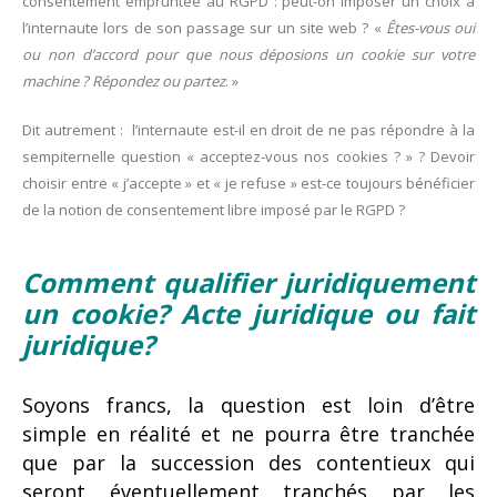
consentement empruntée au RGPD : peut-on imposer un choix à
l’internaute lors de son passage sur un site web ? «
Êtes-vous oui
ou non d’accord pour que nous déposions un cookie sur votre
machine ? Répondez ou partez
. »
Dit autrement : l’internaute est-il en droit de ne pas répondre à la
sempiternelle question « acceptez-vous nos cookies ? » ? Devoir
choisir entre « j’accepte » et « je refuse » est-ce toujours bénéficier
de la notion de consentement libre imposé par le RGPD ?
Comment qualifier juridiquement
un cookie? Acte juridique ou fait
juridique?
Soyons francs, la question est loin d’être
simple en réalité et ne pourra être tranchée
que par la succession des contentieux qui
seront éventuellement tranchés par les