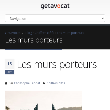
Getavocat
/
Blog
/
Chiffres cléfs
/
Les murs porteurs
Les murs porteurs
Les murs porteurs
15
avr
Par
Christophe Landat
Chiffres cléfs