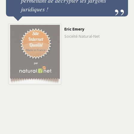
permettant de décrypter les jargons
juridiques !
Eric Emery
Société Natural-Net