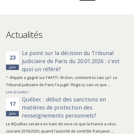
Actualités
Le point sur la décision du Tribunal
23
judiciaire de Paris du 20.01.2026 : c'est
janv
quoi un référé?
"- #Apple a gagné sur l'#ATT!- Ah bon, comment tu sais ça?- Le
Tribunal judiciaire de Paris l'a jugé!- Régis tu sais ce que ...
Lire la suite
Québec : début des sanctions en
17
matières de protection des
janv
renseignements personnels?
Le #Québec serait-il en train de vivre ce que la France a vécu
courant 2019/2020, quand l'autorité de contrôle française ...