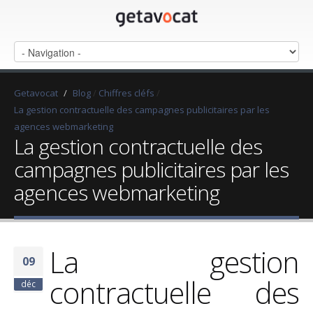
Getavocat
/
Blog
/
Chiffres cléfs
/
La gestion contractuelle des campagnes publicitaires par les
agences webmarketing
La gestion contractuelle des
campagnes publicitaires par les
agences webmarketing
La gestion
09
contractuelle des
déc