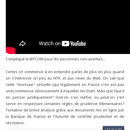
Compliqué le BITCOIN pour les personnes non-averties...
Certes on commence à en entendre parler de plus en plus quand
on s'intéresse un peu au NTIC et aux news du Web. On sait que
cette "monnaie" virtuelle (qui légalement en France n'en est pas
une) commence sérieusement à inquiéter les Etats. Mais que faut-il
en penser juridiquement? Doit-on s'en méfier ou peut-on s'en
servir en respectant certaines règles de prudence élémentaires?
Tentative de brève analyse grâce aux documents mis en ligne par
la Banque de France et l'Autorité de contrôle prudentiel et de
résolution.
Lire la suite