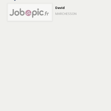
David
MARCHESSON