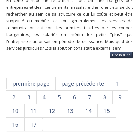
En cette période de réduction à tout crin des budgets des
entreprises et des licenciements massifs, le chef d'entreprise doit
rechercher au sein de sa structure ce qui lui coûte et peut être
supprimé ou modifié. Ce sont généralement les services de
communication qui sont les premiers touchés par les coupes
budgétaires, les salariés en intérim, les petits "plus" que
l'entreprise s'autorisait en période de croissance. Mais quid des
services juridiques? Et si la solution consistait à externaliser?
Lire la suite
première page
page précédente
1
2
3
4
5
6
7
8
9
10
11
12
13
14
15
16
17