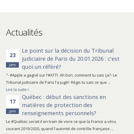
Actualités
Le point sur la décision du Tribunal
23
judiciaire de Paris du 20.01.2026 : c'est
janv
quoi un référé?
"- #Apple a gagné sur l'#ATT!- Ah bon, comment tu sais ça?- Le
Tribunal judiciaire de Paris l'a jugé!- Régis tu sais ce que ...
Lire la suite
Québec : début des sanctions en
17
matières de protection des
janv
renseignements personnels?
Le #Québec serait-il en train de vivre ce que la France a vécu
courant 2019/2020, quand l'autorité de contrôle française ...