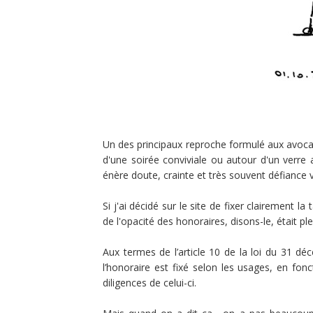
Un des principaux reproche formulé aux avocats
d'une soirée conviviale ou autour d'un verre
énère doute, crainte et très souvent défiance v
Si j'ai décidé sur le site de fixer clairement 
de l'opacité des honoraires, disons-le, était pl
Aux termes de l’article 10 de la loi du 31 dé
l’honoraire est fixé selon les usages, en fonct
diligences de celui-ci.