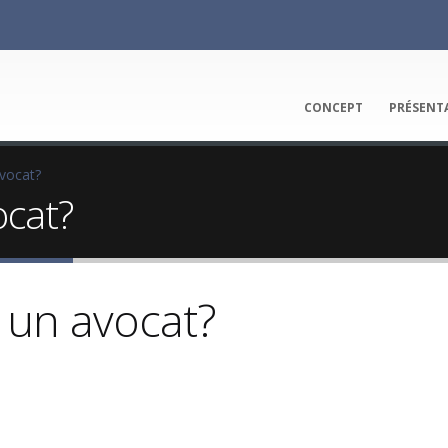
CONCEPT
PRÉSENT
vocat?
ocat?
 un avocat?