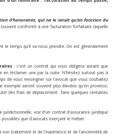
ion d'un honoraire : facturation au temps passé,
tion d’honoraires, qui ne le serait qu’en fonction du
 souvent confronté à une facturation forfaitaire laquelle
nt le temps qu'il va nous prendre. On est généralement
oraires
: c'est un contrat qui vous obligera autant que
r en réclamer une par la suite. N'hésitez surtout pas à
temps de vous renseigner sur l'avocat que vous souhaitez
par exemple seront souvent plus élevées qu'en province,
ter des frais de déplacement : faire quelques centaines
uridictionnelle, voir d'un contrat d'assurance juridique
ns possibles que d'avocats exerçant le métier.
 son traitement et de l'expérience et de l'ancienneté de