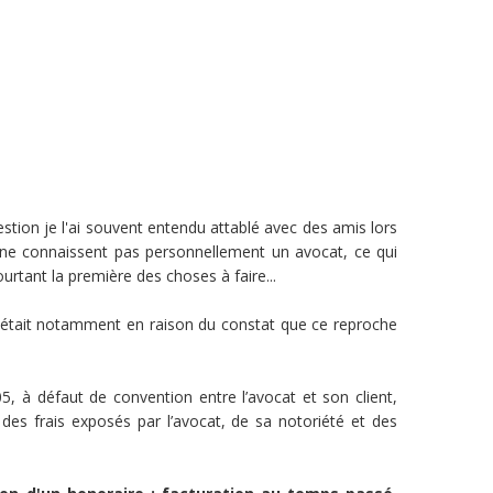
stion je l'ai souvent entendu attablé avec des amis lors
i ne connaissent pas personnellement un avocat, ce qui
urtant la première des choses à faire...
m, c'était notamment en raison du constat que ce reproche
5, à défaut de convention entre l’avocat et son client,
e, des frais exposés par l’avocat, de sa notoriété et des