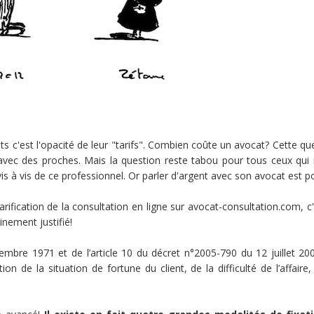
 c'est l'opacité de leur "tarifs". Combien coûte un avocat? Cette que
 avec des proches. Mais la question reste tabou pour tous ceux qu
is à vis de ce professionnel. Or parler d'argent avec son avocat est po
la tarification de la consultation en ligne sur avocat-consultation.co
einement justifié!
cembre 1971 et de l’article 10 du décret n°2005-790 du 12 juillet 200
ion de la situation de fortune du client, de la difficulté de l’affair