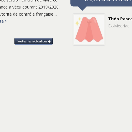
ance a vécu courant 2019/2020,
torité de contrôle française ...
Théo Pasc
ite
Ex-Meeriad
Toutes les actualités