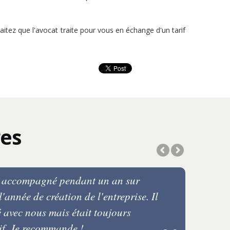
aitez que l'avocat traite pour vous en échange d'un tarif
es
a accompagné pendant un an sur
année de création de l'entreprise. Il
é avec nous mais était toujours
tif. Je recommande !