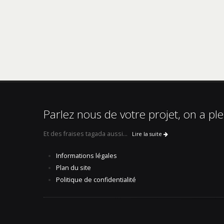
DALLOZ Actualité
Lien vers l’article
Parlez nous de votre projet, on a ple
Et des fraises tagada aussi...
Lire la suite
Informations légales
Plan du site
Politique de confidentialité