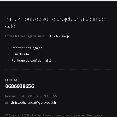
Parlez nous de votre projet, on a plein de
café!
Et des fraises tagada aussi...
Lire la suite
Informations légales
Plan du site
Politique de confidentialité
CONTACT
0686938656
International : +00.33.6.86.93.86.56
christophelandat@getavocat.fr
© Copyright 2013 by Get Avocat. Tous droits réservés. Réalisation