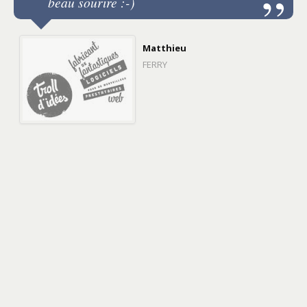
beau sourire :-)
Matthieu
FERRY