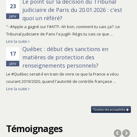
Le point sur la décision du Tribunal
23
judiciaire de Paris du 20.01.2026 : c'est
janv
quoi un référé?
"- #Apple a gagné sur l'#ATT!- Ah bon, comment tu sais ça?- Le
Tribunal judiciaire de Paris l'a jugé!- Régis tu sais ce que ...
Lire la suite
Québec : début des sanctions en
17
matières de protection des
janv
renseignements personnels?
Le #Québec serait-il en train de vivre ce que la France a vécu
courant 2019/2020, quand l'autorité de contrôle française ...
Lire la suite
Toutes les actualités
Témoignages