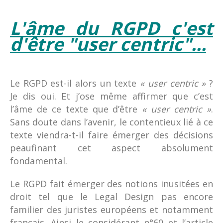
L'âme du RGPD c'est
d'être "user centric"...
Le RGPD est-il alors un texte
« user centric »
?
Je dis oui. Et j’ose même affirmer que c’est
l’âme de ce texte que d’être
« user centric »
.
Sans doute dans l’avenir, le contentieux lié à ce
texte viendra-t-il faire émerger des décisions
peaufinant cet aspect absolument
fondamental.
Le RGPD fait émerger des notions inusitées en
droit tel que le Legal Design pas encore
familier des juristes européens et notamment
français. Ainsi le considérant n°60 et l’article