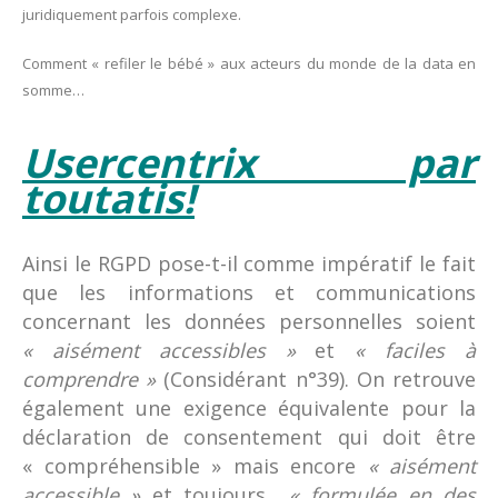
juridiquement parfois complexe.
Comment « refiler le bébé » aux acteurs du monde de la data en
somme…
Usercentrix par
toutatis!
Ainsi le RGPD pose-t-il comme impératif le fait
que les informations et communications
concernant les données personnelles soient
« aisément accessibles »
et
« faciles à
comprendre »
(Considérant n°39). On retrouve
également une exigence équivalente pour la
déclaration de consentement qui doit être
« compréhensible » mais encore
« aisément
accessible »
et toujours
« formulée en des