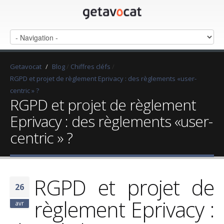
Getavocat
/
Blog
/
Chiffres cléfs
/
RGPD et projet de règlement Eprivacy : des règlements «user-
centric » ?
RGPD et projet de règlement
Eprivacy : des règlements «user-
centric » ?
RGPD et projet de
26
règlement Eprivacy :
avr