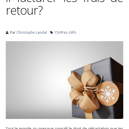
retour?
Par
Christophe Landat
Chiffres cléfs
Tout le monde ou presque connaît le droit de rétractation que les