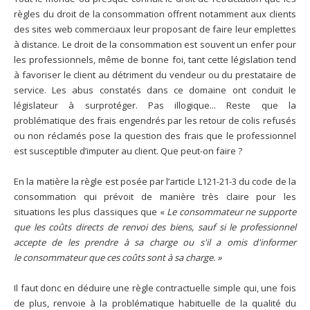
règles du droit de la consommation offrent notamment aux clients
des sites web commerciaux leur proposant de faire leur emplettes
à distance. Le droit de la consommation est souvent un enfer pour
les professionnels, même de bonne foi, tant cette législation tend
à favoriser le client au détriment du vendeur ou du prestataire de
service. Les abus constatés dans ce domaine ont conduit le
législateur à surprotéger. Pas illogique... Reste que la
problématique des frais engendrés par les retour de colis refusés
ou non réclamés pose la question des frais que le professionnel
est susceptible d’imputer au client. Que peut-on faire ?
En la matière la règle est posée par l’article L121-21-3 du code de la
consommation qui prévoit de manière très claire pour les
situations les plus classiques que «
Le consommateur ne supporte
que les coûts directs de renvoi des biens, sauf si le professionnel
accepte de les prendre à sa charge ou s'il a omis d'informer
le consommateur que ces coûts sont à sa charge. »
Il faut donc en déduire une règle contractuelle simple qui, une fois
de plus, renvoie à la problématique habituelle de la qualité du