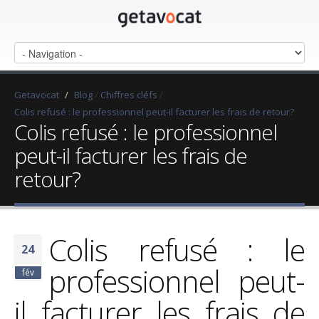
Getavocat
/
Blog
/
Chiffres cléfs
/
Colis refusé : le professionnel peut-il facturer les frais de retour?
Colis refusé : le professionnel
peut-il facturer les frais de
retour?
Colis refusé : le
24
professionnel peut-
fév
il facturer les frais de