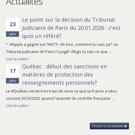
Actualités
Le point sur la décision du Tribunal
23
judiciaire de Paris du 20.01.2026 : c'est
janv
quoi un référé?
"- #Apple a gagné sur l'#ATT!- Ah bon, comment tu sais ça?- Le
Tribunal judiciaire de Paris l'a jugé!- Régis tu sais ce que ...
Lire la suite
Québec : début des sanctions en
17
matières de protection des
janv
renseignements personnels?
Le #Québec serait-il en train de vivre ce que la France a vécu
courant 2019/2020, quand l'autorité de contrôle française ...
Lire la suite
Toutes les actualités