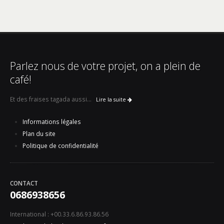
Parlez nous de votre projet, on a plein de
café!
Et des fraises tagada aussi...
Lire la suite
Informations légales
Plan du site
Politique de confidentialité
CONTACT
0686938656
International : +00.33.6.86.93.86.56