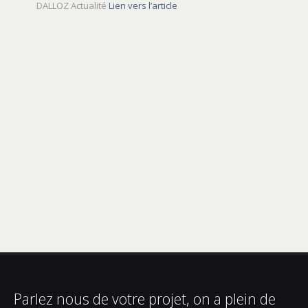
DALLOZ Actualité
Lien vers l’article
Parlez nous de votre projet, on a plein de