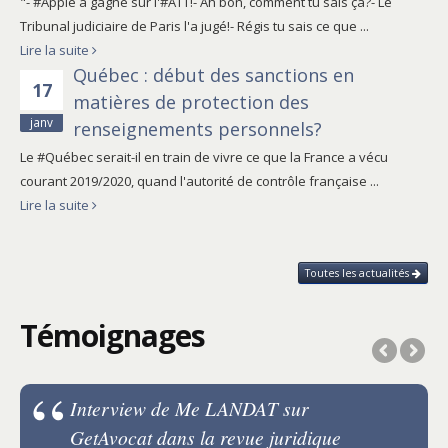
"- #Apple a gagné sur l'#ATT!- Ah bon, comment tu sais ça?- Le
Tribunal judiciaire de Paris l'a jugé!- Régis tu sais ce que ...
Lire la suite
Québec : début des sanctions en
17
matières de protection des
janv
renseignements personnels?
Le #Québec serait-il en train de vivre ce que la France a vécu
courant 2019/2020, quand l'autorité de contrôle française ...
Lire la suite
Toutes les actualités
Témoignages
Interview de Me LANDAT sur
GetAvocat dans la revue juridique