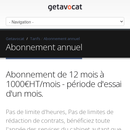
Getavocat
/
Tarifs
/
Abonnement annuel
Abonnement annuel
Abonnement de 12 mois à
1000€HT/mois - période d'essai
d'un mois.
Pas de limite d'heures, Pas de limites de
rédaction de contrats, bénéficiez toute
l'année des services du cabinet autant que