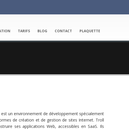
ATION
TARIFS
BLOG
CONTACT
PLAQUETTE
 est un environnement de développement spécialement
rmes de création et de gestion de sites Internet. Troll
struire ses applications Web, accessibles en SaaS. Ils