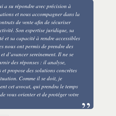
ui a su répondre avec précision à
gations et nous accompagner dans la
ntrats de vente afin de sécuriser
tivité. Son expertise juridique, sa
é et sa capacité à rendre accessibles
es nous ont permis de prendre des
 et d’avancer sereinement. Il ne se
rnir des réponses : il analyse,
s et propose des solutions concrètes
tuation. Comme il se doit, je
nt cet avocat, qui prendra le temps
 de vous orienter et de protéger votre