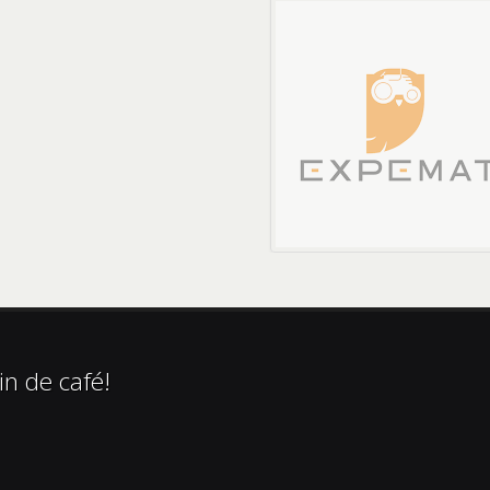
in de café!