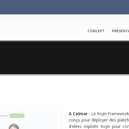
CONCEPT
PRÉSENT
A Colmar
- Le Kojin Framework
conçu pour déployer des platefo
d'idées exploite Kojin pour con