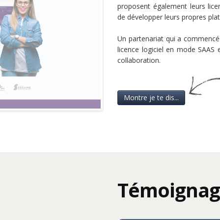
proposent également leurs lice
de développer leurs propres pla
Un partenariat qui a commencé i
licence logiciel en mode SAAS e
collaboration.
Montre je te dis...
Témoignag