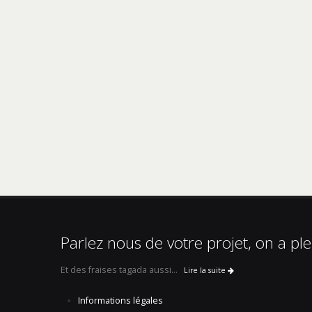
Parlez nous de votre projet, on a ple
Et des fraises tagada aussi...
Lire la suite
Informations légales