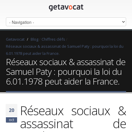
Getavocat
/
Blog
/
Chiffres cléfs
/
Réseaux sociaux & assassinat de Samuel Paty : pourquoi la loi du
6.01.1978 peut aider la France.
Réseaux sociaux & assassinat de
Samuel Paty : pourquoi la loi du
6.01.1978 peut aider la France.
Réseaux sociaux &
20
assassinat de
oct