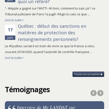
quoi un référé?
"- #Apple a gagné sur l'#ATT!- Ah bon, comment tu sais ça?- Le
Tribunal judiciaire de Paris l'a jugé!- Régis tu sais ce que ...
Lire la suite
Québec : début des sanctions en
17
matières de protection des
janv
renseignements personnels?
Le #Québec serait-il en train de vivre ce que la France a vécu
courant 2019/2020, quand l'autorité de contrôle française ...
Lire la suite
Toutes les actualités
Témoignages
Interview de Me LANDAT sur