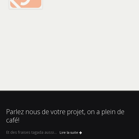
Parlez nous de votre projet, on a plein de
café!
Et des fraises tagada aussi...
Lire la suite