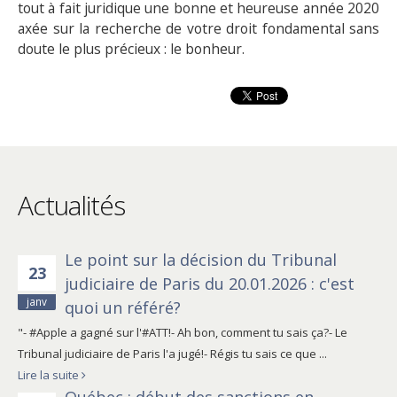
tout à fait juridique une bonne et heureuse année 2020
axée sur la recherche de votre droit fondamental sans
doute le plus précieux : le bonheur.
Actualités
Le point sur la décision du Tribunal
23
judiciaire de Paris du 20.01.2026 : c'est
janv
quoi un référé?
"- #Apple a gagné sur l'#ATT!- Ah bon, comment tu sais ça?- Le
Tribunal judiciaire de Paris l'a jugé!- Régis tu sais ce que ...
Lire la suite
Québec : début des sanctions en