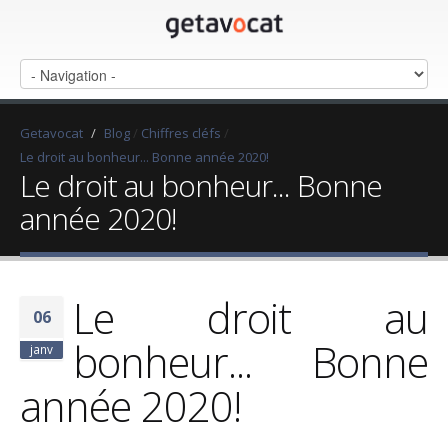
Getavocat
/
Blog
/
Chiffres cléfs
/
Le droit au bonheur... Bonne année 2020!
Le droit au bonheur... Bonne
année 2020!
Le droit au
06
bonheur... Bonne
janv
année 2020!