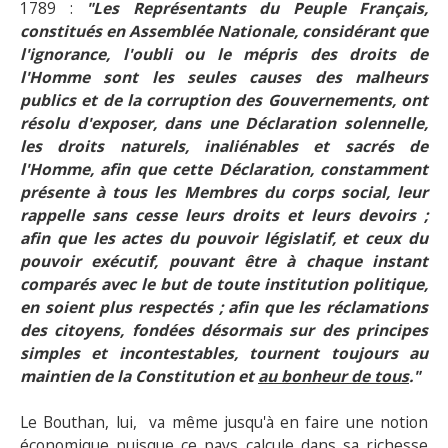
1789 :
"
Les Représentants du Peuple Français,
constitués en Assemblée Nationale, considérant que
l'ignorance, l'oubli ou le mépris des droits de
l'Homme sont les seules causes des malheurs
publics et de la corruption des Gouvernements, ont
résolu d'exposer, dans une Déclaration solennelle,
les droits naturels, inaliénables et sacrés de
l'Homme, afin que cette Déclaration, constamment
présente à tous les Membres du corps social, leur
rappelle sans cesse leurs droits et leurs devoirs ;
afin que les actes du pouvoir législatif, et ceux du
pouvoir exécutif, pouvant être à chaque instant
comparés avec le but de toute institution politique,
en soient plus respectés ; afin que les réclamations
des citoyens, fondées désormais sur des principes
simples et incontestables, tournent toujours au
maintien de la Constitution et
au bonheur de tous
."
Le Bouthan, lui, va même jusqu'à en faire une notion
économique puisque ce pays calcule dans sa richesse