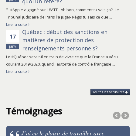
quoi un référé?
"- #Apple a gagné sur l'#ATT!- Ah bon, comment tu sais ça?- Le
Tribunal judiciaire de Paris l'a jugé!- Régis tu sais ce que ...
Lire la suite
Québec : début des sanctions en
17
matières de protection des
janv
renseignements personnels?
Le #Québec serait-il en train de vivre ce que la France a vécu
courant 2019/2020, quand l'autorité de contrôle française ...
Lire la suite
Toutes les actualités
Témoignages
J’ai eu le plaisir de travailler avec