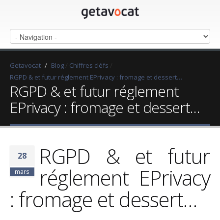
Getavocat
/
Blog
/
Chiffres cléfs
/
RGPD & et futur réglement EPrivacy : fromage et dessert…
RGPD & et futur réglement
EPrivacy : fromage et dessert…
RGPD & et futur
28
réglement EPrivacy
mars
: fromage et dessert…