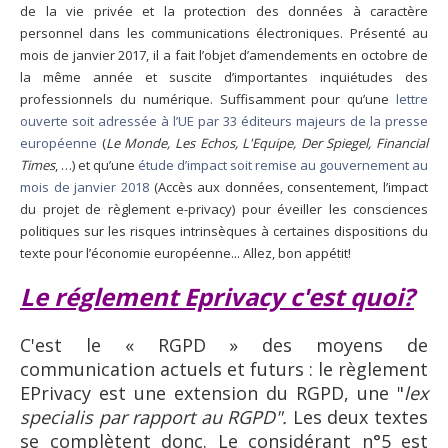
de la vie privée et la protection des données à caractère
personnel dans les communications électroniques. Présenté au
mois de janvier 2017, il a fait l’objet d’amendements en octobre de
la même année et suscite d’importantes inquiétudes des
professionnels du numérique. Suffisamment pour qu’une
lettre
ouverte soit adressée à l’UE par 33 éditeurs majeurs de la presse
européenne
(
Le Monde, Les Echos, L'Equipe, Der Spiegel, Financial
Times
, …) et qu’une
étude d’impact soit remise au gouvernement au
mois de janvier 2018
(Accès aux données, consentement, l’impact
du projet de règlement e-privacy) pour éveiller les consciences
politiques sur les risques intrinsèques à certaines dispositions du
texte pour l’économie européenne... Allez, bon appétit!
Le réglement Eprivacy c'est quoi?
C'est le « RGPD » des moyens de
communication actuels et futurs : le règlement
EPrivacy est une extension du RGPD, une "
lex
specialis par rapport au RGPD".
Les deux textes
se complètent donc. Le considérant n°5 est