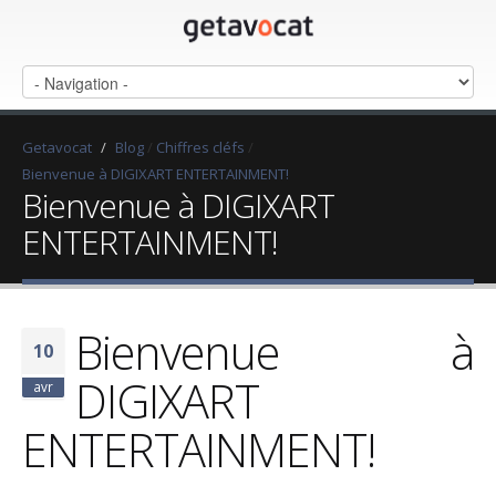
Getavocat
/
Blog
/
Chiffres cléfs
/
Bienvenue à DIGIXART ENTERTAINMENT!
Bienvenue à DIGIXART
ENTERTAINMENT!
Bienvenue à
10
DIGIXART
avr
ENTERTAINMENT!