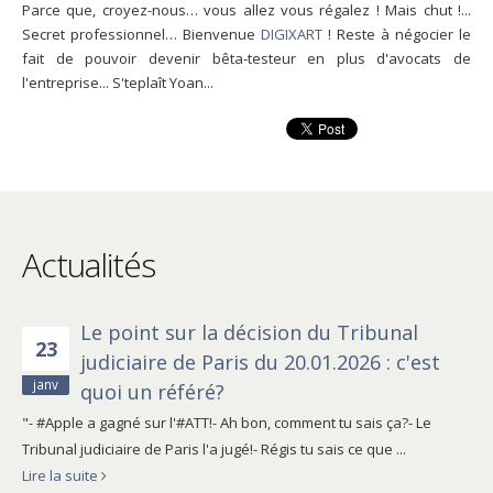
Parce que, croyez-nous… vous allez vous régalez ! Mais chut !...
Secret professionnel… Bienvenue
DIGIXART
! Reste à négocier le
fait de pouvoir devenir bêta-testeur en plus d'avocats de
l'entreprise... S'teplaît Yoan...
Actualités
Le point sur la décision du Tribunal
23
judiciaire de Paris du 20.01.2026 : c'est
janv
quoi un référé?
"- #Apple a gagné sur l'#ATT!- Ah bon, comment tu sais ça?- Le
Tribunal judiciaire de Paris l'a jugé!- Régis tu sais ce que ...
Lire la suite