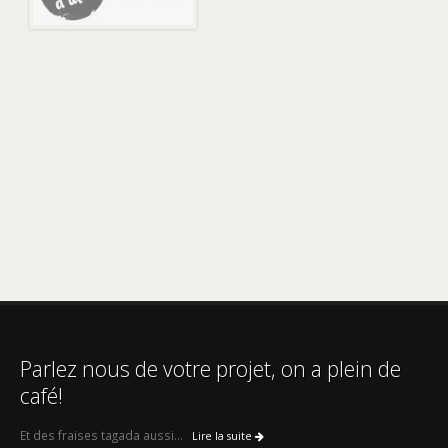
Parlez nous de votre projet, on a plein de
café!
Et des fraises tagada aussi...
Lire la suite