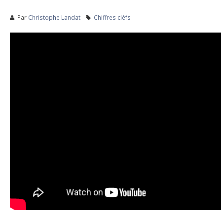
Par
Christophe Landat
Chiffres cléfs