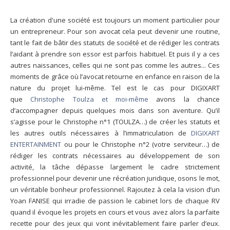
La création d'une société est toujours un moment particulier pour
un entrepreneur. Pour son avocat cela peut devenir une routine,
tant le fait de bâtir des statuts de société et de rédiger les contrats
l’aidant à prendre son essor est parfois habituel. Et puis il y a ces
autres naissances, celles qui ne sont pas comme les autres... Ces
moments de grâce où l’avocat retourne en enfance en raison de la
nature du projet lui-même. Tel est le cas pour DIGIXART
que
Christophe Toulza et moi-même
avons la chance
d’accompagner depuis quelques mois dans son aventure. Qu’il
s’agisse pour le Christophe n°1 (TOULZA…) de créer les statuts et
les autres outils nécessaires à l’immatriculation de
DIGIXART
ENTERTAINMENT
ou pour le Christophe n°2 (votre serviteur…) de
rédiger les contrats nécessaires au développement de son
activité, la tâche dépasse largement le cadre strictement
professionnel pour devenir une récréation juridique, osons le mot,
un véritable bonheur professionnel. Rajoutez à cela la vision d’un
Yoan FANISE qui irradie de passion le cabinet lors de chaque RV
quand il évoque les projets en cours et vous avez alors la parfaite
recette pour des jeux qui vont inévitablement faire parler d’eux.