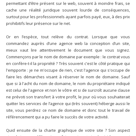
permettant d’être présent sur le web, souvent à moindre frais, se
cache une réalité juridique souvent lourde de conséquences,
surtout pour les professionnels ayant parfois payé, eux, à des prix
prohibitifs leur présence sur le net.
Or en l’espèce, tout relève du contrat. Lorsque que vous
commandez auprès d’une agence web la conception d’un site,
mieux vaut lire attentivement le document que vous signez.
Commençons par le nom de domaine par exemple : le contrat vous
en confère-t-il la propriété ? Très souvent c'est le côté pratique qui
l'empporte : je ne m'occupe de rien, c'est l'agence qui s'occupe de
faire les démarches visant à réserver le nom de domaine. Sauf
que si à l'acht du nom de domaine, le nom du propriétaire indiqué
est celui de l'agence et non le vôtre et si de surcroît aucune clause
ne prévoti son transfert à votre profit, le jour où vous souhaiterait
quitter les services de l’agence qui (très souvent) héberge aussi le
site, vous perdrez ce nom de domaine et donc tout le travail de
référencement qui a pu faire le succès de votre activité.
Quid ensuite de la charte graphique de votre site ? Son aspect