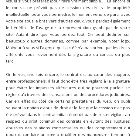
visuel si vous préférez (pour faire vraiment simple…). Là encore si
le contrat ne prévoit pas de cession des droits de propriété
intellectuelle pour vous permettre, le moment venu, de partir avec
votre site sous le bras vers d’autres cieux, vous perdez également
le bénéfice de l’usage de la représentation graphique de votre
site. Autant dire que vous perdez tout. On peut décliner sur
beaucoup d'autres domaines, comme par exemple, voter logo.
Malheur à vous si l'agence qui l'a créé n'a pas prévu que les droits
afférents vous reviennent dès la signature du contrat ou plus
tard...
On le voit, une fois encore, le contrat est au cœur des rapports
entre professionnels. Il faut donc être très vigilant à la signature
pour éviter les impasses ultérieures qui ne pourront parfois se
régler qu’à travers des transactions ou des procédures judiciaires.
Car en effet du côté de certains prestataires du web, on oubli
souvent la notion d’abus de droit et le fait que la cession n’ait pas
été prévue dans le contrat initial n’interdit pas de rester vigilant au
respect du droit commun des contrats en évitant des ruptures
abusives des relations contractuelles ou des comportement qui
pourrait conduire un juge à qualifier des manœuvres tendant à