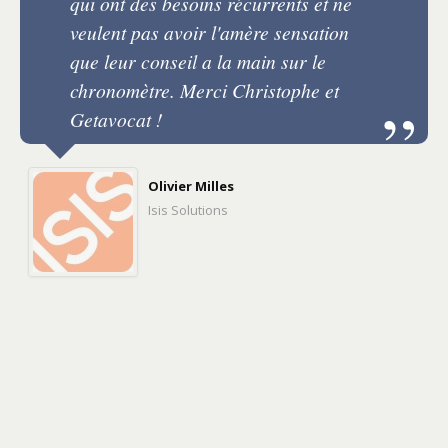
qui ont des besoins récurrents et ne
veulent pas avoir l'amère sensation
que leur conseil a la main sur le
chronomètre. Merci Christophe et
Getavocat !
Olivier Milles
Isis Solutions