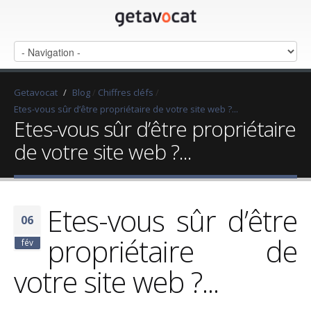
Getavocat
/
Blog
/
Chiffres cléfs
/
Etes-vous sûr d’être propriétaire de votre site web ?...
Etes-vous sûr d’être propriétaire
de votre site web ?...
Etes-vous sûr d’être
06
propriétaire de
fév
votre site web ?...