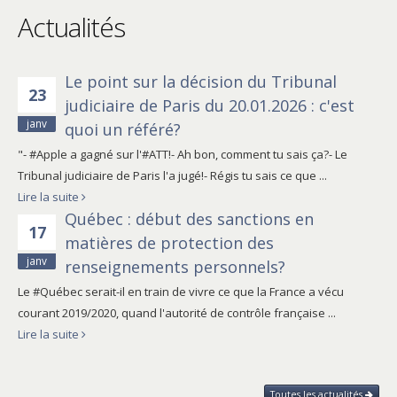
Actualités
Le point sur la décision du Tribunal
23
judiciaire de Paris du 20.01.2026 : c'est
janv
quoi un référé?
"- #Apple a gagné sur l'#ATT!- Ah bon, comment tu sais ça?- Le
Tribunal judiciaire de Paris l'a jugé!- Régis tu sais ce que ...
Lire la suite
Québec : début des sanctions en
17
matières de protection des
janv
renseignements personnels?
Le #Québec serait-il en train de vivre ce que la France a vécu
courant 2019/2020, quand l'autorité de contrôle française ...
Lire la suite
Toutes les actualités