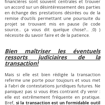
financières sont souvent centrales et trouver
un accord sur un désintéressement des parties
en échange des prestations désirées ou de la
remise d'outils permettant une poursuite du
projet se trouvant mis en pause (le code
source... ça vous dit quelque chose?... ;0) )
nécessite du savoir faire et de la patience.
Bien maîtriser les éventuels
ressorts judiciaires de la
transaction!
Mais si elle est bien rédigée la transaction
referme une porte pour toujours et vous met
à l'abri de contestations juridiques futures. Ne
paniquez pas si vous êtes contraint d'y venir :
elle est extrêmement fréquente en pratique.
Bref,
si la transaction est un formidable outil