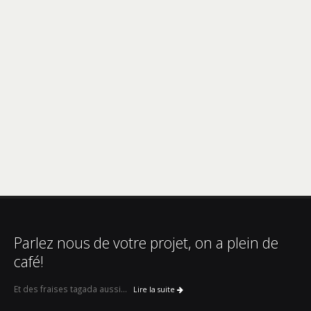
Parlez nous de votre projet, on a plein de
café!
Et des fraises tagada aussi...
Lire la suite