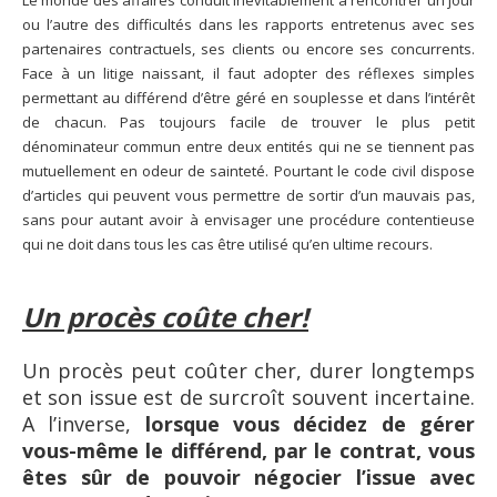
Le monde des affaires conduit inévitablement à rencontrer un jour
ou l’autre des difficultés dans les rapports entretenus avec ses
partenaires contractuels, ses clients ou encore ses concurrents.
Face à un litige naissant, il faut adopter des réflexes simples
permettant au différend d’être géré en souplesse et dans l’intérêt
de chacun. Pas toujours facile de trouver le plus petit
dénominateur commun entre deux entités qui ne se tiennent pas
mutuellement en odeur de sainteté. Pourtant le code civil dispose
d’articles qui peuvent vous permettre de sortir d’un mauvais pas,
sans pour autant avoir à envisager une procédure contentieuse
qui ne doit dans tous les cas être utilisé qu’en ultime recours.
Un procès coûte cher!
Un procès peut coûter cher, durer longtemps
et son issue est de surcroît souvent incertaine.
A l’inverse,
lorsque vous décidez de gérer
vous-même le différend, par le contrat, vous
êtes sûr de pouvoir négocier l’issue avec