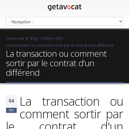
Getavocat
/
Blog
/
Chiffres cléfs
/
La transaction ou comment sortir par le contrat d'un différend
La transaction ou comment
sortir par le contrat d'un
différend
La transaction ou
04
comment sortir par
fév
le contrat d'un