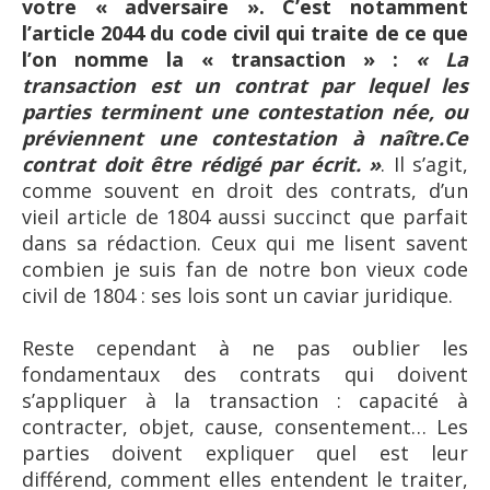
votre « adversaire ». C’est notamment
l’article 2044 du code civil qui traite de ce que
l’on nomme la « transaction » :
« La
transaction est un contrat par lequel les
parties terminent une contestation née, ou
préviennent une contestation à naître.Ce
contrat doit être rédigé par écrit. »
. Il s’agit,
comme souvent en droit des contrats, d’un
vieil article de 1804 aussi succinct que parfait
dans sa rédaction. Ceux qui me lisent savent
combien je suis fan de notre bon vieux code
civil de 1804 : ses lois sont un caviar juridique.
Reste cependant à ne pas oublier les
fondamentaux des contrats qui doivent
s’appliquer à la transaction : capacité à
contracter, objet, cause, consentement… Les
parties doivent expliquer quel est leur
différend, comment elles entendent le traiter,