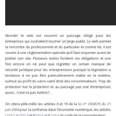
Aborder le web est souvent un passage obligé pour les
entreprises qui souhaitent toucher un large public. Le web permet
la rencontre du professionnel et du particulier et comme tel, il est
soumis à une réglementation spéciale qu’il faut respecter avant de
publier son site. Plusieurs textes fondent ces obligations et une
fois encore on ne peut que regretter un certain manque de
sécurité juridique pour les entrepreneurs puisque la législation a
tendance à ne pas être particulièrement stable en la matière,
surtout au profit du sacro-saint droit des consommateurs. Trop de
protection tue la protection et au passage pas mal d’entreprises
aussi... n'est-ce pas Astérix?...
On citera pêle-mêle les articles 6 et 19 de la
loi n° 2004­575 du 21
juin 2004
pour la confiance dans l'économie numérique, les articles
L11­1-1 à L111­-7
et
R111­-1 et R 111­-2
du code de la consommation.