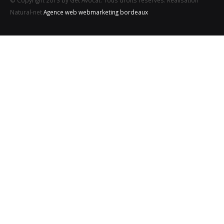
Natural-net
Agence web webmarketing bordeaux