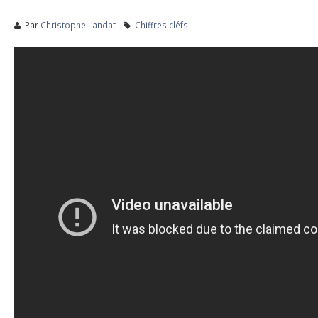
Par
Christophe Landat
Chiffres cléfs