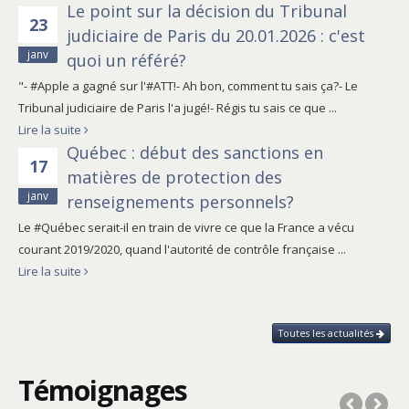
Le point sur la décision du Tribunal
23
judiciaire de Paris du 20.01.2026 : c'est
janv
quoi un référé?
"- #Apple a gagné sur l'#ATT!- Ah bon, comment tu sais ça?- Le
Tribunal judiciaire de Paris l'a jugé!- Régis tu sais ce que ...
Lire la suite
Québec : début des sanctions en
17
matières de protection des
janv
renseignements personnels?
Le #Québec serait-il en train de vivre ce que la France a vécu
courant 2019/2020, quand l'autorité de contrôle française ...
Lire la suite
Toutes les actualités
Témoignages