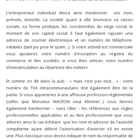
L’entrepreneur individuel devra ainsi mentionner ses nom,
prénom, domicile. La société quant à elle énoncera sa raison
sociale, sa forme juridique, les coordonnées du siège social, le
montant de son capital social. Il faut également rajouter une
adresse de courrier électronique et un numéro de téléphone
valables (tant pis pour le spam…). Si votre activité est commerciale
vous ajouterez votre numéro d'inscription au registre du
commerce et des sociétés, si vous êtes artisan, votre numéro
d'immatriculation au répertoire des métiers.
Et comme on dit dans la pub : « mais c’est pas tout… » : votre
numéro de TVA intracommunautaire doit également être de la
partie. Si vous appartenez à une affreuse profession réglementée
(celles que Monsieur MACRON veut éliminer…) vous devrez
également mentionner – sans râler - les références aux règles
professionnelles applicables et au titre professionnel que vous
arborez ainsi le cas échéant que les nom et adresse de l'autorité
compétente ayant délivré l'autorisation d'exercer s’il en existe
une. Plus classique vous devez indiquer le nom du responsable de