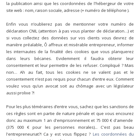
la publication ainsi que les coordonnées de l'hébergeur de votre
site web : nom, raison sociale, adresse (+ numéro de téléphone ).
Enfin vous n’oublierez pas de mentionner votre numéro de
déclaration CNIL (attention à pas vous planter de déclaration…) et
si vous collectez des données sur vos clients vous devrez de
manière préalable, Ô affreux et misérable entrepreneur, informer
les internautes de la finalité des cookies que vous planquerez
dans leurs bécanes. Evidemment il faudra obtenir leur
consentement et leur permettre de les refuser. Compliqué ? Mais
non… Ah au fait, tous les cookies ne se valent pas et le
consentement n’est pas requis pour chacun d’entre eux. Comment
voulez vous qu’un avocat soit au chômage avec un législateur
aussi prolixe ?!
Pour les plus téméraires d’entre vous, sachez que les sanctions de
ces règles sont en partie de nature pénale et que vous encourez
donc au maximum 1 an d'emprisonnement et 75 000 € d'amende
(375 000 € pour les personnes morales)... C'est pas beau
l'entrepreneuriat?! Ca y est vous flippez ?
Les coordonnées du