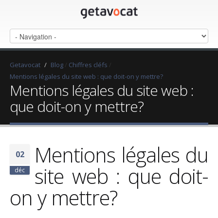
Getavocat
/
Blog
/
Chiffres cléfs
/
Mentions légales du site web : que doit-on y mettre?
Mentions légales du site web :
que doit-on y mettre?
Mentions légales du
02
site web : que doit-
déc
on y mettre?