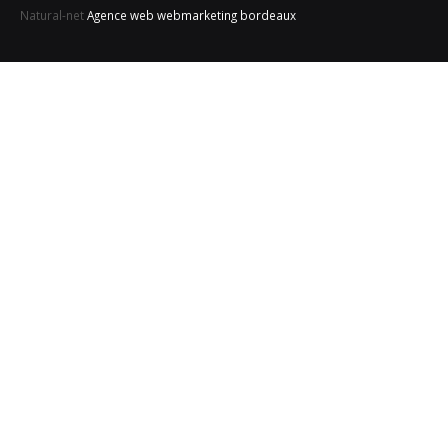
Natural-net
Agence web webmarketing bordeaux