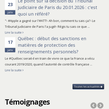
Le point sur la décision du Tribunal
23
judiciaire de Paris du 20.01.2026 : c'est
janv
quoi un référé?
"- #Apple a gagné sur l'#ATT!- Ah bon, comment tu sais ça?- Le
Tribunal judiciaire de Paris l'a jugé!- Régis tu sais ce que ...
Lire la suite
Québec : début des sanctions en
17
matières de protection des
janv
renseignements personnels?
Le #Québec serait-il en train de vivre ce que la France a vécu
courant 2019/2020, quand l'autorité de contrôle française ...
Lire la suite
Toutes les actualités
Témoignages