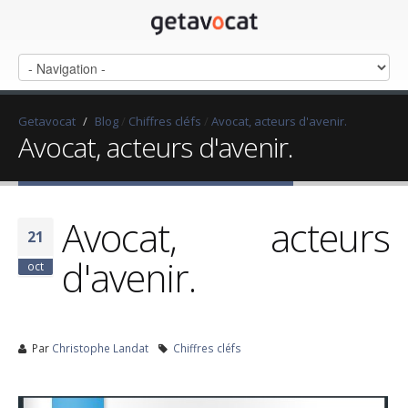
Getavocat
/
Blog
/
Chiffres cléfs
/
Avocat, acteurs d'avenir.
Avocat, acteurs d'avenir.
Avocat, acteurs
21
d'avenir.
oct
Par
Christophe Landat
Chiffres cléfs