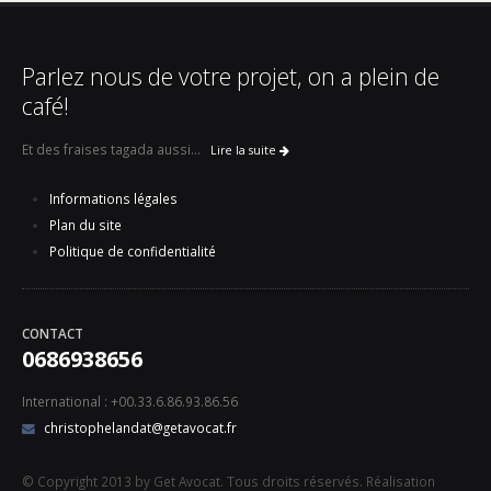
Parlez nous de votre projet, on a plein de
café!
Et des fraises tagada aussi...
Lire la suite
Informations légales
Plan du site
Politique de confidentialité
CONTACT
0686938656
International : +00.33.6.86.93.86.56
christophelandat@getavocat.fr
© Copyright 2013 by Get Avocat. Tous droits réservés. Réalisation