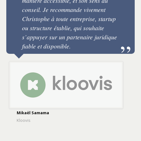
manière accessible, et son sens du
conseil. Je recommande vivement
Christophe à toute entreprise, startup
ou structure établie, qui souhaite
s’appuyer sur un partenaire juridique
fiable et disponible.
Mikaël Samama
Kloovis