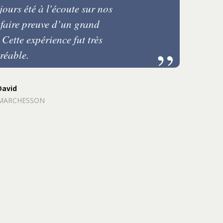
ujours été à l'écoute sur nos
 faire preuve d’un grand
Cette expérience fut très
réable.
David
MARCHESSON