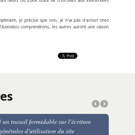
es fleurs ou d'une boîte de chocolats aux intéressées
mpliment, je précise que non, je n'ai pas d'action chez
e d'Azendoo comprendrons, les autres auront une raison
es
 un travail formidable sur l'écriture
énérales d'utilisation du site