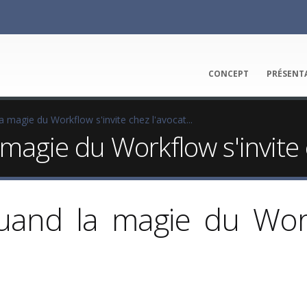
CONCEPT
PRÉSENT
magie du Workflow s'invite chez l'avocat...
agie du Workflow s'invite ch
and la magie du Workf