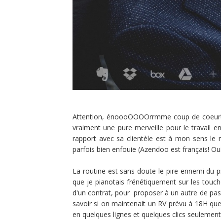
Attention, énoooOOOOrrmme coup de coeur! Ra
vraiment une pure merveille pour le travail en
rapport avec sa clientèle est à mon sens le m
parfois bien enfouie (Azendoo est français! Oui m
La routine est sans doute le pire ennemi du pr
que je pianotais frénétiquement sur les touche
d'un contrat, pour proposer à un autre de pas
savoir si on maintenait un RV prévu à 18H que 
en quelques lignes et quelques clics seulement.