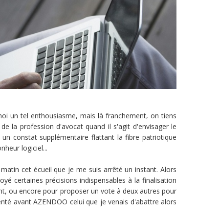
oi un tel enthousiasme, mais là franchement, on tiens
de la profession d'avocat quand il s'agit d'envisager le
un constat supplémentaire flattant la fibre patriotique
heur logiciel...
 matin cet écueil que je me suis arrêté un instant. Alors
yé certaines précisions indispensables à la finalisation
nt, ou encore pour proposer un vote à deux autres pour
ésenté avant AZENDOO celui que je venais d'abattre alors