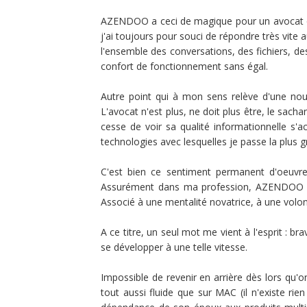
AZENDOO a ceci de magique pour un avocat qu'il
j'ai toujours pour souci de répondre très vite 
l'ensemble des conversations, des fichiers, d
confort de fonctionnement sans égal.
Autre point qui à mon sens relève d'une nouvel
L'avocat n'est plus, ne doit plus être, le sach
cesse de voir sa qualité informationnelle s'a
technologies avec lesquelles je passe la plus
C'est bien ce sentiment permanent d'oeuvrer 
Assurément dans ma profession, AZENDOO génè
Associé à une mentalité novatrice, à une volonté 
A ce titre, un seul mot me vient à l'esprit : b
se développer à une telle vitesse.
Impossible de revenir en arrière dès lors qu'
tout aussi fluide que sur MAC (il n'existe ri