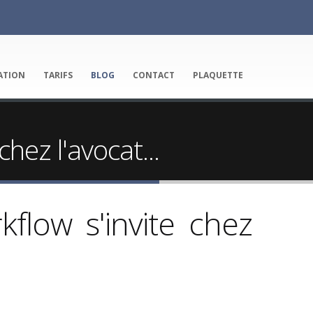
ATION
TARIFS
BLOG
CONTACT
PLAQUETTE
ez l'avocat...
low s'invite chez